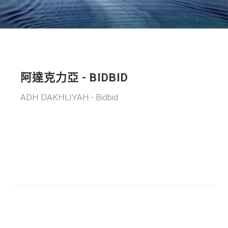
阿達克力亞 - BIDBID
ADH DAKHLIYAH - Bidbid