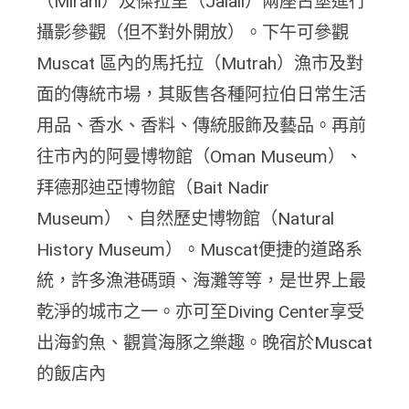
（Mirani）及傑拉里（Jalali）兩座古堡進行
攝影參觀（但不對外開放）。下午可參觀
Muscat 區內的馬托拉（Mutrah）漁市及對
面的傳統市場，其販售各種阿拉伯日常生活
用品、香水、香料、傳統服飾及藝品。再前
往市內的阿曼博物館（Oman Museum）、
拜德那迪亞博物館（Bait Nadir
Museum）、自然歷史博物館（Natural
History Museum）。Muscat便捷的道路系
統，許多漁港碼頭、海灘等等，是世界上最
乾淨的城市之一。亦可至Diving Center享受
出海釣魚、觀賞海豚之樂趣。晚宿於Muscat
的飯店內