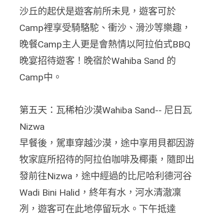
沙丘的起伏是遊客前所未見，遊客可於
Camp裡享受騎駱駝、衝沙、滑沙等樂趣，
晚餐Camp主人更是會熱情以阿拉伯式BBQ
晚宴招待遊客！晚宿於Wahiba Sand 的
Camp中。
第五天：瓦稀柏沙漠Wahiba Sand-- 尼日瓦
Nizwa
早餐後，駕車穿越沙漠，途中享用貝都因游
牧家庭所招待的阿拉伯咖啡及椰棗，隨即出
發前往Nizwa，途中經過的比尼哈利德河谷
Wadi Bini Halid，終年有水，河水清澈凜
冽，遊客可在此地停留玩水。下午抵達