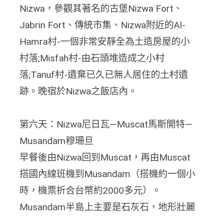
Nizwa，參觀其著名的古堡Nizwa Fort、
Jabrin Fort、傳統市集、Nizwa附近的Al-
Hamra村-一個非常安靜全為土造房屋的小
村落;Misfah村-由石頭堆造成之小村
落;Tanuf村-遺棄已久已無人居住的土村遺
跡。晚宿於Nizwa之飯店內。
第六天：Nizwa尼日瓦—Muscat馬斯開特—
Musandam穆珊旦
早餐後由Nizwa回到Muscat，再由Muscat
搭國內線班機到Musandam（搭機約一個小
時，機票折合台幣約2000多元）。
Musandam半島上主要是石灰石，地形壯麗