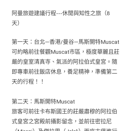
阿曼旅遊建議行程---休閒與知性之旅（8
天）
第一天：台北—香港/曼谷—馬斯開特Muscat
可約略前往餐觀Muscat市區，極度華麗且莊
嚴的皇室清真寺、氣派的阿拉伯式皇宮。隨
即專車前往飯店休息，養足精神，準備第二
天的行程！！
第二天：馬斯開特Muscat
旅客可前往卡布斯國王的莊嚴肅穆的阿拉伯
式皇宮之宮殿前攝影留念，並前往密拉尼