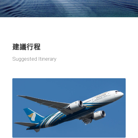
建議行程
Suggested Itinerary