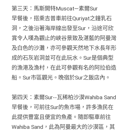
第三天：馬斯開特Muscat—素爾Sur
早餐後，搭乘吉普車前往Quriyat之鐘乳石
洞，之後沿著海岸線出發至Sur，沿途可欣
賞令人嘆為觀止的峽谷景致及湛藍的阿曼灣
及白色的沙灘，亦可參觀天然地下水長年形
成的石灰岩洞並可在此玩水。Sur是個典型
的漁港及漁村，在此可參觀有名的阿拉伯造
船。Sur市區觀光。晚宿於Sur之飯店內。
第四天：素爾Sur--瓦稀柏沙漠Wahiba Sand
早餐後，可前往Sur的魚市場，許多漁民在
此提供豐富且便宜的魚產。隨即驅車前往
Wahiba Sand，此為阿曼最大的沙漠區，其