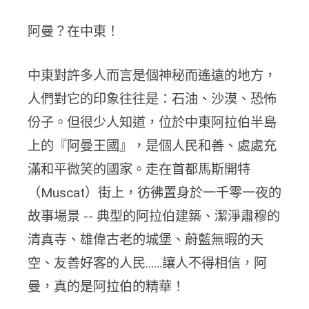
阿曼？在中東！
中東對許多人而言是個神秘而遙遠的地方，
人們對它的印象往往是：石油、沙漠、恐怖
份子。但很少人知道，位於中東阿拉伯半島
上的『阿曼王國』，是個人民和善、處處充
滿和平微笑的國家。走在首都馬斯開特
（Muscat）街上，彷彿置身於一千零一夜的
故事場景 -- 典型的阿拉伯建築、潔淨肅穆的
清真寺、雄偉古老的城堡、蔚藍無暇的天
空、友善好客的人民……讓人不得相信，阿
曼，真的是阿拉伯的精華！