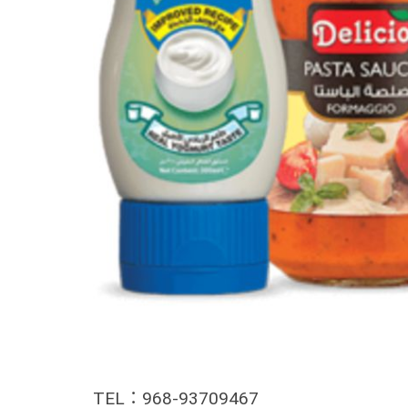
TEL：968-93709467