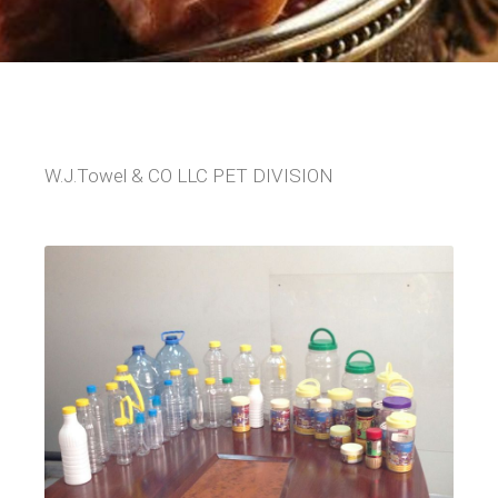
W.J.Towel & CO LLC PET DIVISION