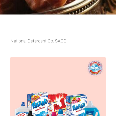
National Detergent Co. SAOG