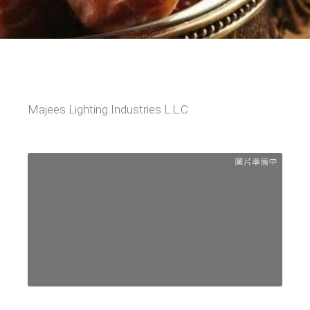
Majees Lighting Industries L.L.C