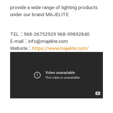
provide a wide range of lighting products
under our brand MAJELITE
TEL：968-26752929 968-99892840
E-mail：info@majelite.com
Website：
https://www.majelite.com/