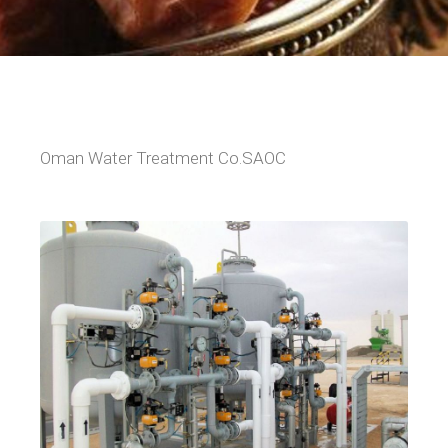
Oman Water Treatment Co.SAOC