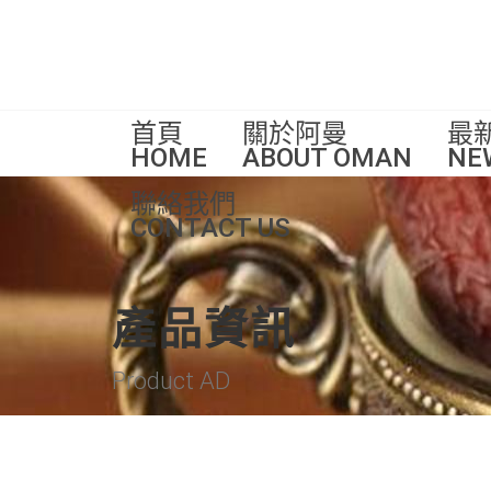
首頁
關於阿曼
最
HOME
ABOUT OMAN
NE
聯絡我們
CONTACT US
產品資訊
Product AD