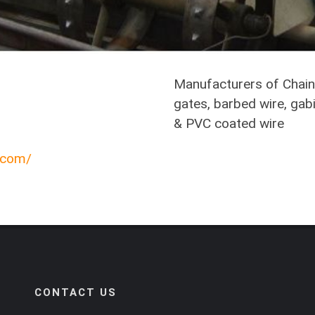
Manufacturers of Chain 
gates, barbed wire, gab
& PVC coated wire
o.com/
CONTACT US