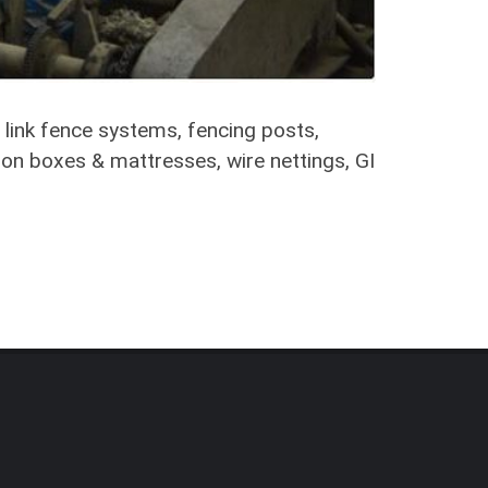
link fence systems, fencing posts,
ion boxes & mattresses, wire nettings, GI