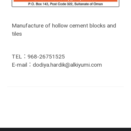
Manufacture of hollow cement blocks and
tiles
TEL：968-26751525
E-mail：dodiya.hardik@alkiyumi.com