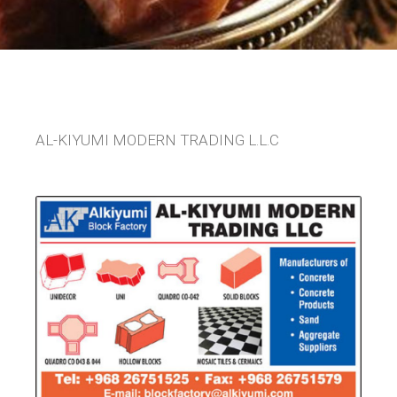
AL-KIYUMI MODERN TRADING L.L.C