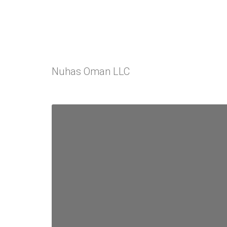
Nuhas Oman LLC