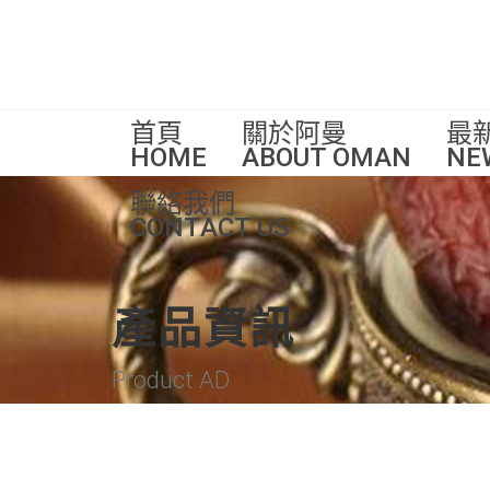
首頁
關於阿曼
最
HOME
ABOUT OMAN
NE
聯絡我們
CONTACT US
產品資訊
Product AD