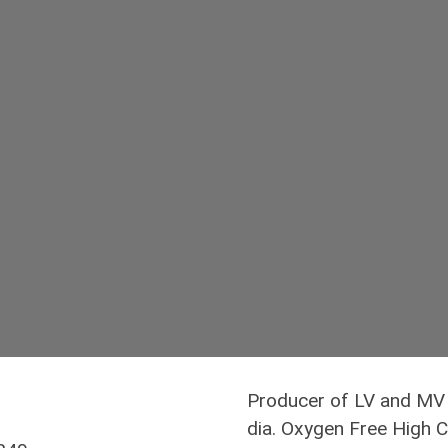
Producer of LV and MV
dia. Oxygen Free High 